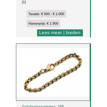
[1]
Taxatie: € 500 - € 1.000
Hamerprijs: € 1.900
Lees meer | bieden
Catalogusnummer: 235