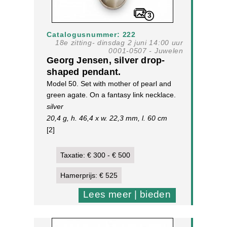
3
Catalogusnummer: 222
18e zitting- dinsdag 2 juni 14:00 uur
0001-0507 - Juwelen
Georg Jensen, silver drop-
shaped pendant.
Model 50. Set with mother of pearl and
green agate. On a fantasy link necklace.
silver
20,4 g, h. 46,4 x w. 22,3 mm, l. 60 cm
[2]
Taxatie: € 300 - € 500
Hamerprijs: € 525
Lees meer | bieden