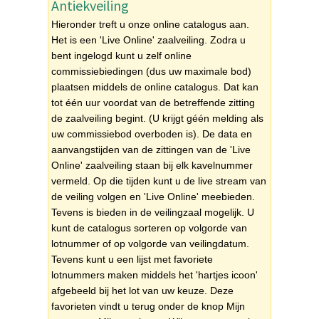
Antiekveiling
Hieronder treft u onze online catalogus aan.
Het is een 'Live Online' zaalveiling. Zodra u
bent ingelogd kunt u zelf online
commissiebiedingen (dus uw maximale bod)
plaatsen middels de online catalogus. Dat kan
tot één uur voordat van de betreffende zitting
de zaalveiling begint. (U krijgt géén melding als
uw commissiebod overboden is). De data en
aanvangstijden van de zittingen van de 'Live
Online' zaalveiling staan bij elk kavelnummer
vermeld. Op die tijden kunt u de live stream van
de veiling volgen en 'Live Online' meebieden.
Tevens is bieden in de veilingzaal mogelijk. U
kunt de catalogus sorteren op volgorde van
lotnummer of op volgorde van veilingdatum.
Tevens kunt u een lijst met favoriete
lotnummers maken middels het 'hartjes icoon'
afgebeeld bij het lot van uw keuze. Deze
favorieten vindt u terug onder de knop Mijn