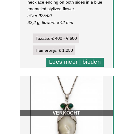
necklace ending on both sides in a blue
enameled stylized flower.
silver 925/00
82,2 g, flowers ⌀ 42 mm
[1]
Taxatie: € 400 - € 600
Hamerprijs: € 1.250
Lees meer | bieden
VERKOCHT