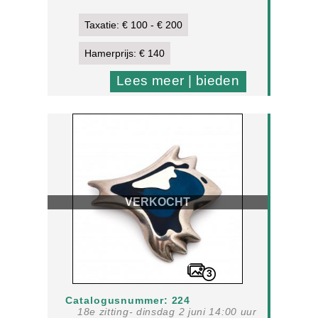
Taxatie: € 100 - € 200
Hamerprijs: € 140
Lees meer | bieden
VERKOCHT
3
Catalogusnummer: 224
18e zitting- dinsdag 2 juni 14:00 uur