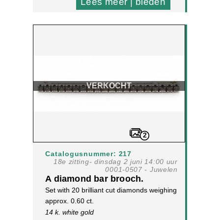
Lees meer | bieden
VERKOCHT
2
Catalogusnummer: 217
18e zitting- dinsdag 2 juni 14:00 uur
0001-0507 - Juwelen
A diamond bar brooch.
Set with 20 brilliant cut diamonds weighing
approx. 0.60 ct.
14 k. white gold