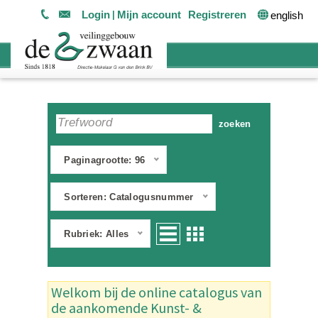
Login
Mijn account
Registreren
english
Paginagrootte: 96
Sorteren: Catalogusnummer
Rubriek: Alles
Welkom bij de online catalogus van
de aankomende Kunst- &