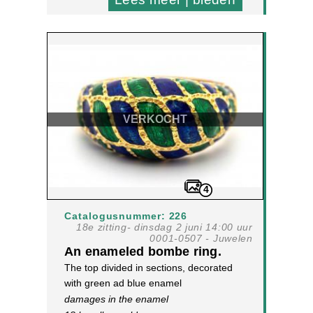
VERKOCHT
4
Catalogusnummer: 226
18e zitting- dinsdag 2 juni 14:00 uur
0001-0507 - Juwelen
An enameled bombe ring.
The top divided in sections, decorated
with green ad blue enamel
damages in the enamel