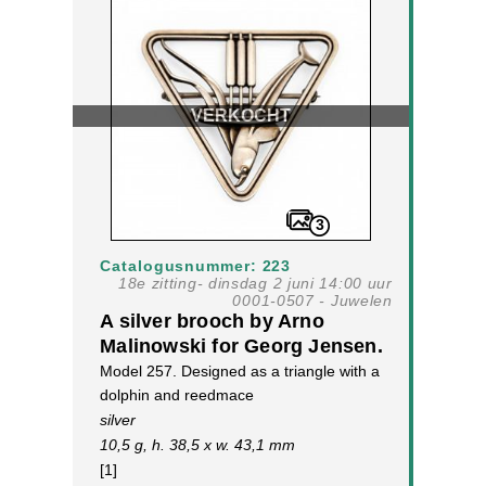
VERKOCHT
3
Catalogusnummer: 223
18e zitting- dinsdag 2 juni 14:00 uur
0001-0507 - Juwelen
A silver brooch by Arno
Malinowski for Georg Jensen.
Model 257. Designed as a triangle with a
dolphin and reedmace
silver
10,5 g, h. 38,5 x w. 43,1 mm
[1]