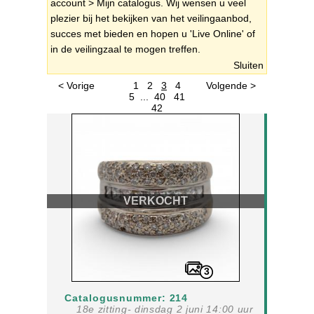
account > Mijn catalogus. Wij wensen u veel
plezier bij het bekijken van het veilingaanbod,
succes met bieden en hopen u 'Live Online' of
in de veilingzaal te mogen treffen.
Sluiten
< Vorige
1
2
3
4
Volgende >
5
...
40
41
42
VERKOCHT
3
Catalogusnummer: 214
18e zitting- dinsdag 2 juni 14:00 uur