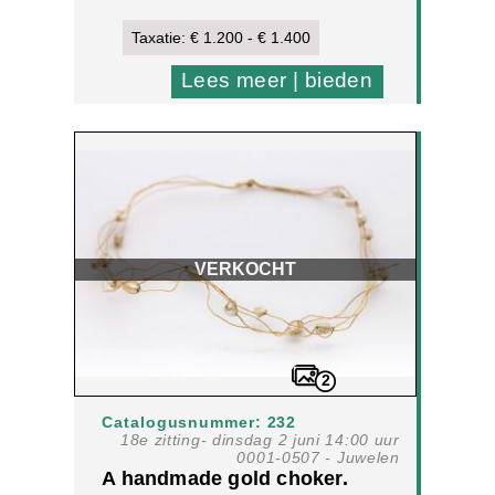
[1]
Taxatie: € 1.200 - € 1.400
Lees meer | bieden
VERKOCHT
2
Catalogusnummer: 232
18e zitting- dinsdag 2 juni 14:00 uur
0001-0507 - Juwelen
A handmade gold choker.