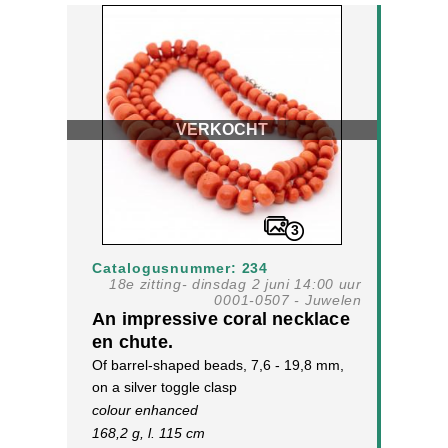
VERKOCHT
3
Catalogusnummer: 234
18e zitting- dinsdag 2 juni 14:00 uur
0001-0507 - Juwelen
An impressive coral necklace
en chute.
Of barrel-shaped beads, 7,6 - 19,8 mm,
on a silver toggle clasp
colour enhanced
168,2 g, l. 115 cm