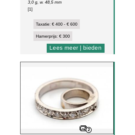
3,0 g, w. 48,5 mm
[1]
Taxatie: € 400 - € 600
Hamerprijs: € 300
Lees meer | bieden
2