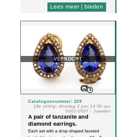
Lees meer | bieden
VERKOCHT
3
Catalogusnummer: 229
18e zitting- dinsdag 2 juni 14:00 uur
0001-0507 - Juwelen
A pair of tanzanite and
diamond earrings.
Each set with a drop-shaped faceted