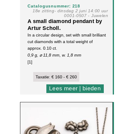
Catalogusnummer: 218
18e zitting- dinsdag 2 juni 14:00 uur
0001-0507 - Juwelen
A small diamond pendant by
Artur Scholl.
In a circular design, set with small brilliant
cut diamonds with a total weight of
approx. 0.10 ct.
0,9 g, ⌀ 11,8 mm, w. 1,8 mm
[1]
Taxatie: € 160 - € 260
Lees meer | bieden