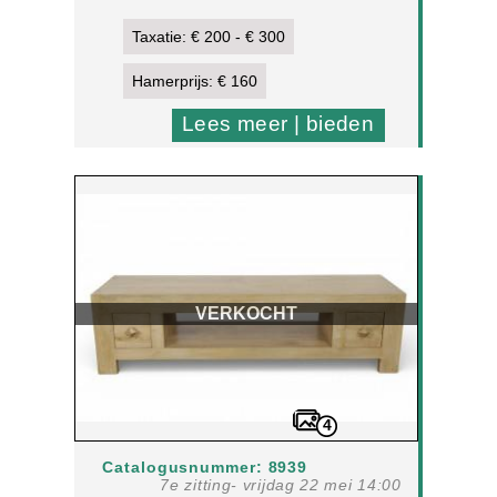
Taxatie: € 200 - € 300
Hamerprijs: € 160
Lees meer | bieden
VERKOCHT
4
Catalogusnummer: 8939
7e zitting- vrijdag 22 mei 14:00