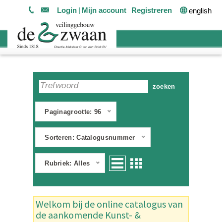
Login
Mijn account
Registreren
english
Paginagrootte: 96
Sorteren: Catalogusnummer
Rubriek: Alles
Welkom bij de online catalogus van
de aankomende Kunst- &