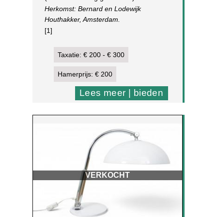
Herkomst: Bernard en Lodewijk
Houthakker, Amsterdam.
[1]
Taxatie: € 200 - € 300
Hamerprijs: € 200
Lees meer | bieden
VERKOCHT