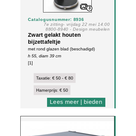
3
Catalogusnummer: 8936
7e zitting- vrijdag 22 mei 14:00
8800-8940 - Design meubelen
Zwart gelakt houten
bijzettafeltje
met rond glazen blad (beschadigd)
h 55, diam 39 cm
[1]
Taxatie: € 50 - € 80
Hamerprijs: € 50
Lees meer | bieden