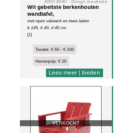
8800-8940 - Design meubelen
Wit gebeitste berkenhouten
wandtafel,
met open vakwerk en twee laden
b 145, h 40, d 40 cm
[1]
Taxatie: € 60 - € 100
Hamerprijs: € 20
Lees meer | bieden
VERKOCHT