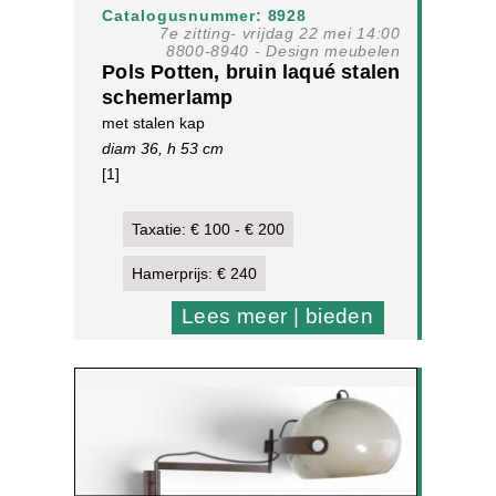
Catalogusnummer: 8928
7e zitting- vrijdag 22 mei 14:00
8800-8940 - Design meubelen
Pols Potten, bruin laqué stalen
schemerlamp
met stalen kap
diam 36, h 53 cm
[1]
Taxatie: € 100 - € 200
Hamerprijs: € 240
Lees meer | bieden