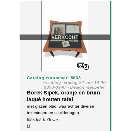
VERKOCHT
3
Catalogusnummer: 8938
7e zitting- vrijdag 22 mei 14:00
8800-8940 - Design meubelen
Borek Sipek, oranje en bruin
laqué houten tafel
met glazen blad, waarachter diverse
tekeningen en schilderingen
89 x 89, h 75 cm
[1]