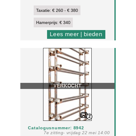
Taxatie: € 260 - € 380
Hamerprijs: € 340
Lees meer | bieden
VERKOCHT
2
Catalogusnummer: 8942
7e zitting- vrijdag 22 mei 14:00