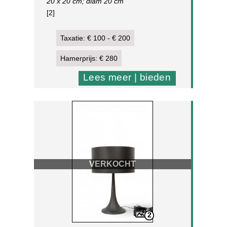
20 x 20 cm; diam 20 cm
[2]
Taxatie: € 100 - € 200
Hamerprijs: € 280
Lees meer | bieden
VERKOCHT
2