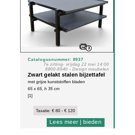
3
Catalogusnummer: 8937
7e zitting- vrijdag 22 mei 14:00
8800-8940 - Design meubelen
Zwart gelakt stalen bijzettafel
met grijze kunststoffen bladen
65 x 65, h 35 cm
[1]
Taxatie: € 80 - € 120
Lees meer | bieden