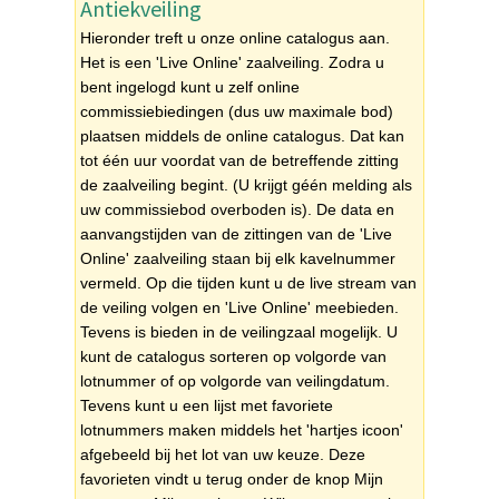
Antiekveiling
Hieronder treft u onze online catalogus aan.
Het is een 'Live Online' zaalveiling. Zodra u
bent ingelogd kunt u zelf online
commissiebiedingen (dus uw maximale bod)
plaatsen middels de online catalogus. Dat kan
tot één uur voordat van de betreffende zitting
de zaalveiling begint. (U krijgt géén melding als
uw commissiebod overboden is). De data en
aanvangstijden van de zittingen van de 'Live
Online' zaalveiling staan bij elk kavelnummer
vermeld. Op die tijden kunt u de live stream van
de veiling volgen en 'Live Online' meebieden.
Tevens is bieden in de veilingzaal mogelijk. U
kunt de catalogus sorteren op volgorde van
lotnummer of op volgorde van veilingdatum.
Tevens kunt u een lijst met favoriete
lotnummers maken middels het 'hartjes icoon'
afgebeeld bij het lot van uw keuze. Deze
favorieten vindt u terug onder de knop Mijn