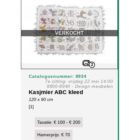
VERKOCHT
2
Catalogusnummer: 8934
7e zitting- vrijdag 22 mei 14:00
8800-8940 - Design meubelen
Kasjmier ABC kleed
120 x 90 cm
[1]
Taxatie: € 100 - € 200
Hamerprijs: € 70