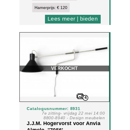
Hamerprijs: € 120
Lees meer | bieden
VERKOCHT
4
Catalogusnummer: 8931
7e zitting- vrijdag 22 mei 14:00
8800-8940 - Design meubelen
J.J.M. Hogervorst voor Anvia
Almelo, ''7056'