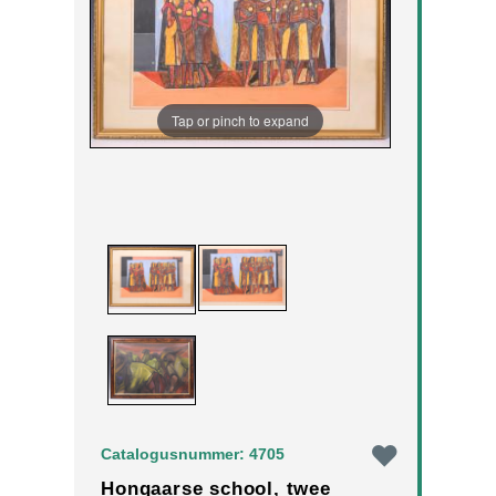
Tap or pinch to expand
Catalogusnummer: 4705
Hongaarse school, twee