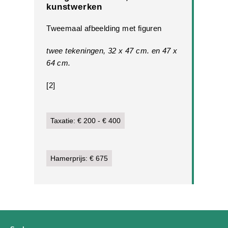
kunstwerken
Tweemaal afbeelding met figuren
twee tekeningen, 32 x 47 cm. en 47 x
64 cm.
[2]
Taxatie: € 200 - € 400
Hamerprijs: € 675