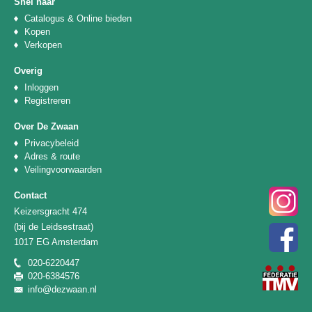
Snel naar
Catalogus & Online bieden
Kopen
Verkopen
Overig
Inloggen
Registreren
Over De Zwaan
Privacybeleid
Adres & route
Veilingvoorwaarden
Contact
Keizersgracht 474
(bij de Leidsestraat)
1017 EG Amsterdam
020-6220447
020-6384576
info@dezwaan.nl