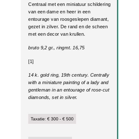
Centraal met een miniatuur schildering
van een dame en heer in een
entourage van roosgeslepen diamant,
gezet in zilver. De rand en de scheen
met een decor van krullen.
bruto 9,2 gr., ringmt. 16,75
[1]
14 k. gold ring, 19th century. Centrally
with a miniature painting of a lady and
gentleman in an entourage of rose-cut
diamonds, set in silver.
Taxatie: € 300 - € 500