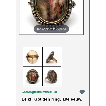
Tap or pinch to expand
Catalogusnummer: 18
14 kt. Gouden ring, 19e eeuw.