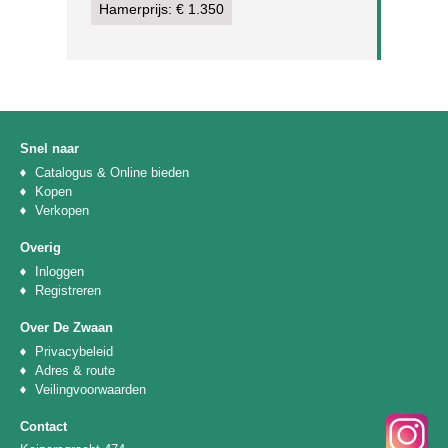
Hamerprijs: € 1.350
Snel naar
Catalogus & Online bieden
Kopen
Verkopen
Overig
Inloggen
Registreren
Over De Zwaan
Privacybeleid
Adres & route
Veilingvoorwaarden
Contact