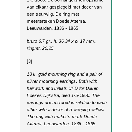
van elkaar gespiegeld met decor van
een treurwilg. De ring met
meesterteken Doede Attema,
Leeuwarden, 1836 - 1865
bruto 6,7 gr., h. 36,34 x b. 17 mm.,
ringmt. 20,25
[3]
18 k. gold mourning ring and a pair of
silver mourning earrings. Both with
hairwork and initials UFD for Uilken
Foekes Dijkstra, died 1-5-1860. The
earrings are mirrored in relation to each
other with a decor of a weeping willow.
The ring with maker's mark Doede
Attema, Leeuwarden, 1836 - 1865