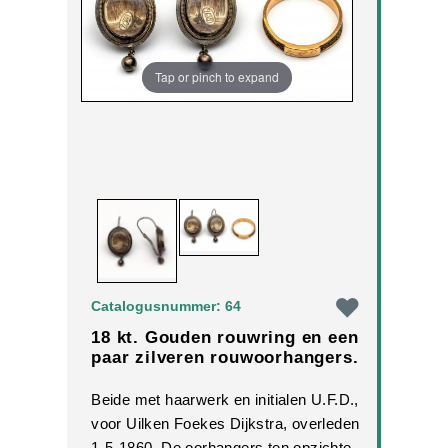
Tap or pinch to expand
Catalogusnummer: 64
18 kt. Gouden rouwring en een
paar zilveren rouwoorhangers.
Beide met haarwerk en initialen U.F.D.,
voor Uilken Foekes Dijkstra, overleden
1-5-1860. De oorhangers ten opzichte