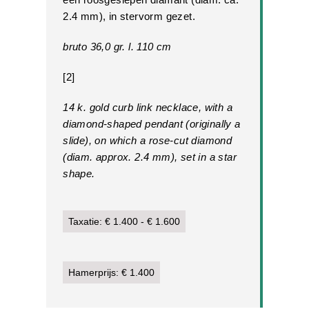
2.4 mm), in stervorm gezet.
bruto 36,0 gr. l. 110 cm
[2]
14 k. gold curb link necklace, with a
diamond-shaped pendant (originally a
slide), on which a rose-cut diamond
(diam. approx. 2.4 mm), set in a star
shape.
Taxatie: € 1.400 - € 1.600
Hamerprijs: € 1.400