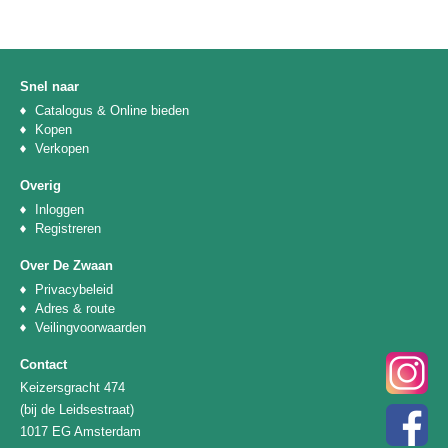
Snel naar
Catalogus & Online bieden
Kopen
Verkopen
Overig
Inloggen
Registreren
Over De Zwaan
Privacybeleid
Adres & route
Veilingvoorwaarden
Contact
Keizersgracht 474
(bij de Leidsestraat)
1017 EG Amsterdam