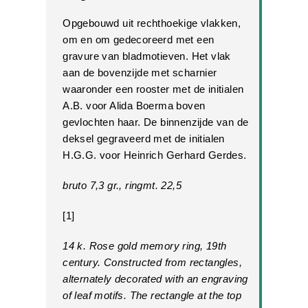
Opgebouwd uit rechthoekige vlakken,
om en om gedecoreerd met een
gravure van bladmotieven. Het vlak
aan de bovenzijde met scharnier
waaronder een rooster met de initialen
A.B. voor Alida Boerma boven
gevlochten haar. De binnenzijde van de
deksel gegraveerd met de initialen
H.G.G. voor Heinrich Gerhard Gerdes.
bruto 7,3 gr., ringmt. 22,5
[1]
14 k. Rose gold memory ring, 19th
century. Constructed from rectangles,
alternately decorated with an engraving
of leaf motifs. The rectangle at the top