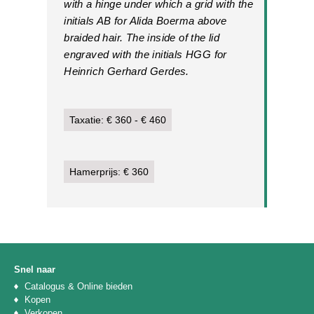
with a hinge under which a grid with the
initials AB for Alida Boerma above
braided hair. The inside of the lid
engraved with the initials HGG for
Heinrich Gerhard Gerdes.
Taxatie: € 360 - € 460
Hamerprijs: € 360
Snel naar
Catalogus & Online bieden
Kopen
Verkopen