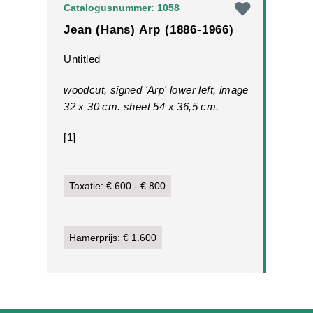
Catalogusnummer: 1058
Jean (Hans) Arp (1886-1966)
Untitled
woodcut, signed 'Arp' lower left, image
32 x 30 cm. sheet 54 x 36,5 cm.
[1]
Taxatie: € 600 - € 800
Hamerprijs: € 1.600