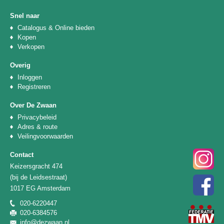
Snel naar
Catalogus & Online bieden
Kopen
Verkopen
Overig
Inloggen
Registreren
Over De Zwaan
Privacybeleid
Adres & route
Veilingvoorwaarden
Contact
Keizersgracht 474
(bij de Leidsestraat)
1017 EG Amsterdam
020-6220447
020-6384576
info@dezwaan.nl