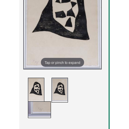
Tap or pinch to expand