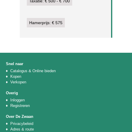
Taxatie: € 500 - € 700
Hamerprijs: € 575
Snel naar
Catalogus & Online bieden
Kopen
Verkopen
Overig
Inloggen
Registreren
Over De Zwaan
Privacybeleid
Adres & route