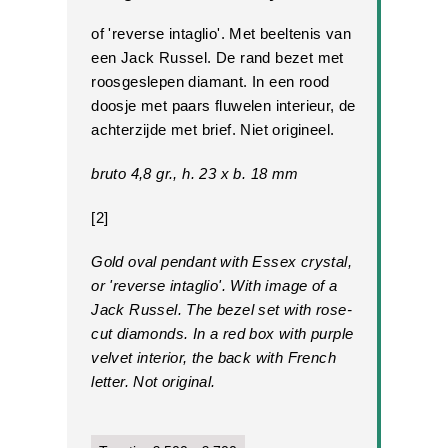
of 'reverse intaglio'. Met beeltenis van
een Jack Russel. De rand bezet met
roosgeslepen diamant. In een rood
doosje met paars fluwelen interieur, de
achterzijde met brief. Niet origineel.
bruto 4,8 gr., h. 23 x b. 18 mm
[2]
Gold oval pendant with Essex crystal,
or 'reverse intaglio'. With image of a
Jack Russel. The bezel set with rose-
cut diamonds. In a red box with purple
velvet interior, the back with French
letter. Not original.