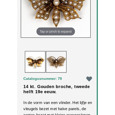
Tap or pinch to expand
Catalogusnummer: 79
14 kt. Gouden broche, tweede
helft 19e eeuw.
In de vorm van een vlinder. Het lijfje en
vleugels bezet met halve parels, de
oogjes bezet met kleine roosgeslepen