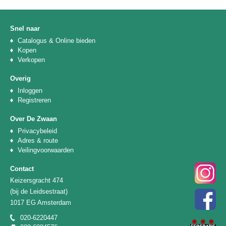
Snel naar
Catalogus & Online bieden
Kopen
Verkopen
Overig
Inloggen
Registreren
Over De Zwaan
Privacybeleid
Adres & route
Veilingvoorwaarden
Contact
Keizersgracht 474
(bij de Leidsestraat)
1017 EG Amsterdam
020-6220447