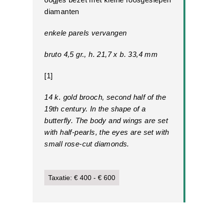
diamanten
enkele parels vervangen
bruto 4,5 gr., h. 21,7 x b. 33,4 mm
[1]
14 k. gold brooch, second half of the
19th century. In the shape of a
butterfly. The body and wings are set
with half-pearls, the eyes are set with
small rose-cut diamonds.
Taxatie: € 400 - € 600