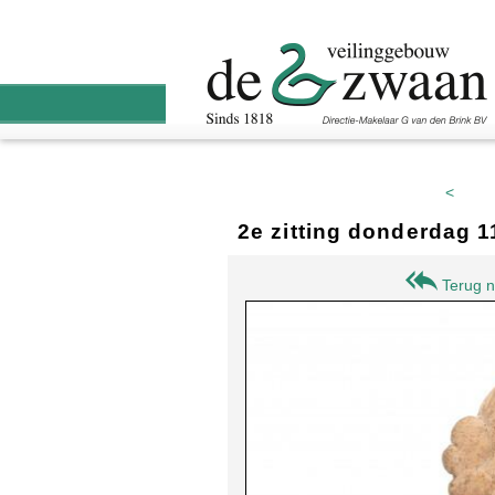
<
2e zitting donderdag 
Terug n