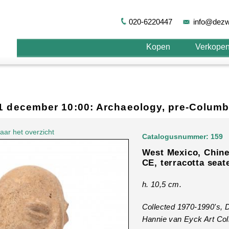
020-6220447
info@dezw
Kopen
Verkope
11 december 10:00: Archaeology, pre-Columb
aar het overzicht
Catalogusnummer: 159
West Mexico, Chine
CE, terracotta seat
h. 10,5 cm.
Collected 1970-1990's, 
Hannie van Eyck Art Coll