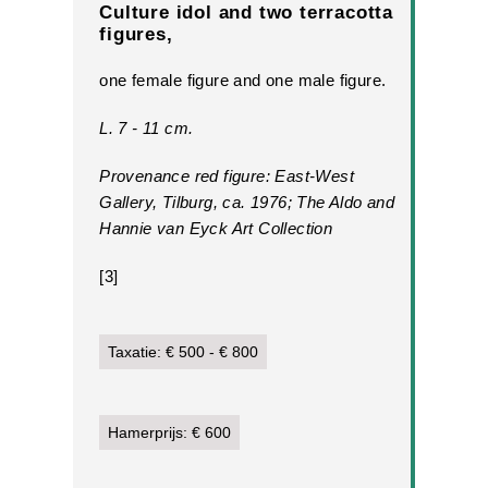
Culture idol and two terracotta
figures,
one female figure and one male figure.
L. 7 - 11 cm.
Provenance red figure: East-West
Gallery, Tilburg, ca. 1976; The Aldo and
Hannie van Eyck Art Collection
[3]
Taxatie: € 500 - € 800
Hamerprijs: € 600