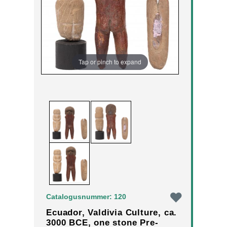
Tap or pinch to expand
Catalogusnummer: 120
Ecuador, Valdivia Culture, ca.
3000 BCE, one stone Pre-