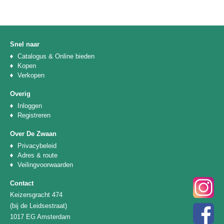
Snel naar
Catalogus & Online bieden
Kopen
Verkopen
Overig
Inloggen
Registreren
Over De Zwaan
Privacybeleid
Adres & route
Veilingvoorwaarden
Contact
Keizersgracht 474
(bij de Leidsestraat)
1017 EG Amsterdam