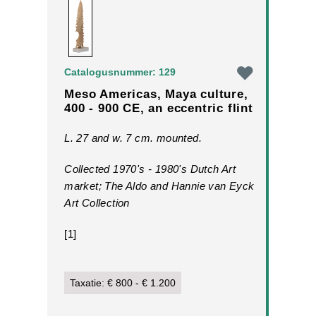
Catalogusnummer: 129
Meso Americas, Maya culture,
400 - 900 CE, an eccentric flint
L. 27 and w. 7 cm. mounted.
Collected 1970's - 1980's Dutch Art
market; The Aldo and Hannie van Eyck
Art Collection
[1]
Taxatie: € 800 - € 1.200