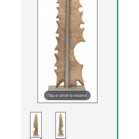
Tap or pinch to expand