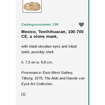
Catalogusnummer: 139
Mexico, Teothihuacan, 100-700
CE, a stone mask,
with inlaid obsidian eyes and inlaid
teeth, possibly shell.
h. 7,5 en w. 9,8 cm.
Provenance: East-West Gallery,
Tilburg, 1975; The Aldo and Hannie van
Eyck Art Collection.
[1]