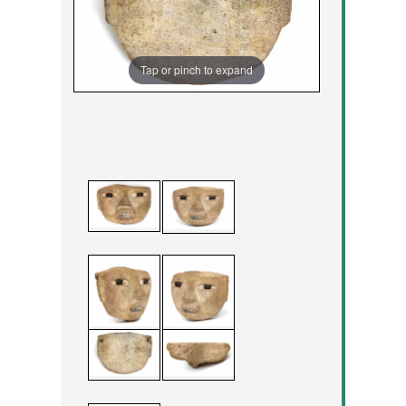
Tap or pinch to expand