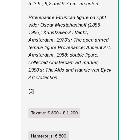
h. 3,9 ; 9,2 and 9,7 cm. mounted.
Provenance Etruscan figure on right
side: Oscar Miestchaninoff (1886-
1956); Kunstzalen A. Vecht,
Amsterdam, 1970's; The open armed
female figure Provenance: Ancient Art,
Amsterdam, 1988; double figure,
collected Amsterdam art market,
1980's; The Aldo and Hannie van Eyck
Art Collection
[3]
Taxatie: € 800 - € 1.200
Hamerprijs: € 800