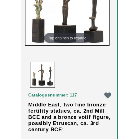
Tap or pinch to expand
Catalogusnummer: 117
Middle East, two fine bronze
fertility statues, ca. 2nd Mill
BCE and a bronze votif figure,
possibly Etruscan, ca. 3rd
century BCE;