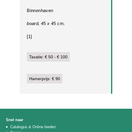
Binnenhaven
board, 45 x 45 cm.
[1]
Taxatie: € 50 - € 100
Hamerprijs: € 90
Snel naar
Catalogus & Online bieden