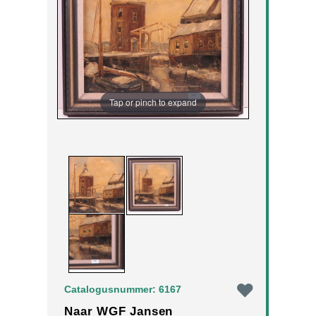
Tap or pinch to expand
Catalogusnummer: 6167
Naar WGF Jansen