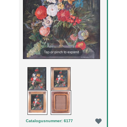
Tap or pinch to expand
Catalogusnummer: 6177