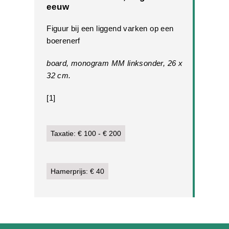
eeuw
Figuur bij een liggend varken op een
boerenerf
board, monogram MM linksonder, 26 x
32 cm.
[1]
Taxatie: € 100 - € 200
Hamerprijs: € 40