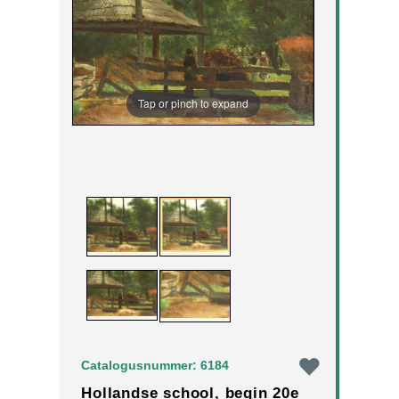
Tap or pinch to expand
Catalogusnummer: 6184
Hollandse school, begin 20e