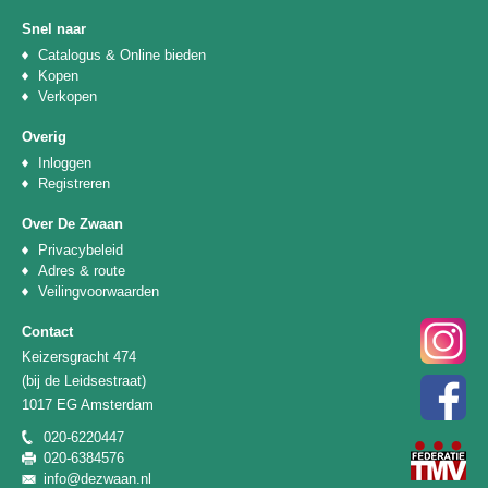
Snel naar
Catalogus & Online bieden
Kopen
Verkopen
Overig
Inloggen
Registreren
Over De Zwaan
Privacybeleid
Adres & route
Veilingvoorwaarden
Contact
Keizersgracht 474
(bij de Leidsestraat)
1017 EG Amsterdam
020-6220447
020-6384576
info@dezwaan.nl