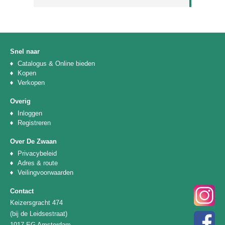
Snel naar
Catalogus & Online bieden
Kopen
Verkopen
Overig
Inloggen
Registreren
Over De Zwaan
Privacybeleid
Adres & route
Veilingvoorwaarden
Contact
Keizersgracht 474
(bij de Leidsestraat)
1017 EG Amsterdam