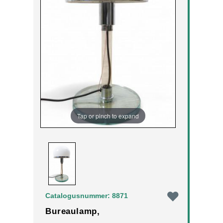
Tap or pinch to expand
Catalogusnummer: 8871
Bureaulamp,