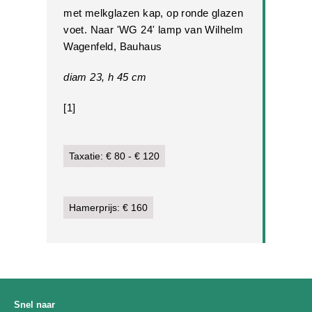
met melkglazen kap, op ronde glazen
voet. Naar 'WG 24' lamp van Wilhelm
Wagenfeld, Bauhaus
diam 23, h 45 cm
[1]
Taxatie: € 80 - € 120
Hamerprijs: € 160
Snel naar