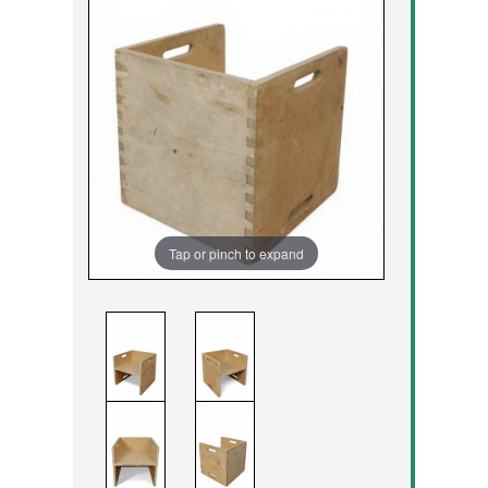
Tap or pinch to expand