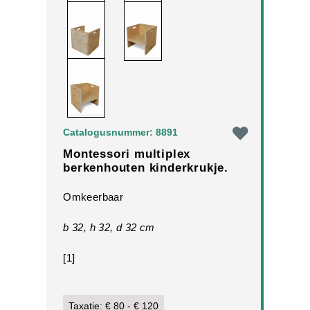
Catalogusnummer: 8891
Montessori multiplex
berkenhouten kinderkrukje.
Omkeerbaar
b 32, h 32, d 32 cm
[1]
Taxatie: € 80 - € 120