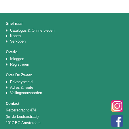
Snel naar
Catalogus & Online bieden
Kopen
Verkopen
Overig
Inloggen
Registreren
Over De Zwaan
Privacybeleid
Adres & route
Veilingvoorwaarden
Contact
Keizersgracht 474
(bij de Leidsestraat)
1017 EG Amsterdam