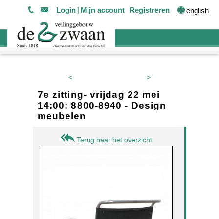
Login
Mijn account
Registreren
english
<
>
7e zitting- vrijdag 22 mei
14:00: 8800-8940 - Design
meubelen
Terug naar het overzicht