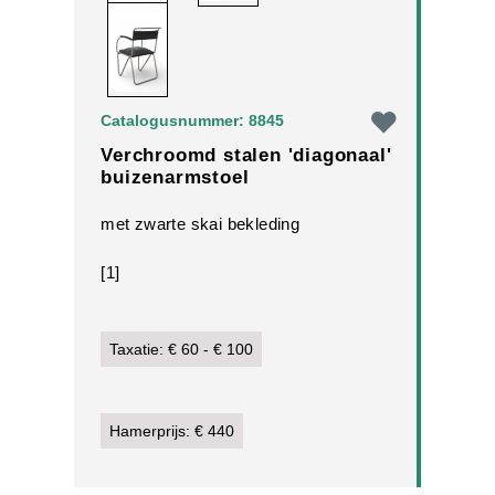
Catalogusnummer: 8845
Verchroomd stalen 'diagonaal'
buizenarmstoel
met zwarte skai bekleding
[1]
Taxatie: € 60 - € 100
Hamerprijs: € 440