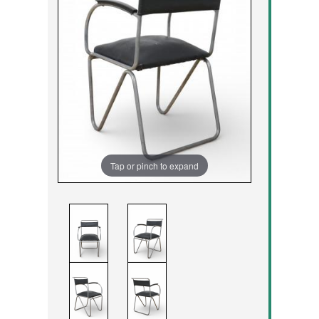
Tap or pinch to expand