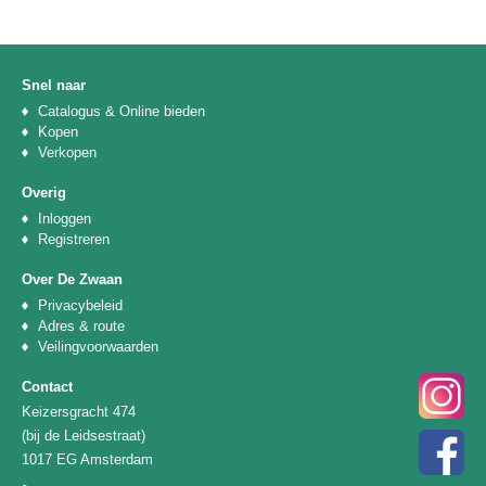
Snel naar
Catalogus & Online bieden
Kopen
Verkopen
Overig
Inloggen
Registreren
Over De Zwaan
Privacybeleid
Adres & route
Veilingvoorwaarden
Contact
Keizersgracht 474
(bij de Leidsestraat)
1017 EG Amsterdam