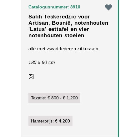
Catalogusnummer: 8910
Salih Teskeredzic voor
Artisan, Bosnië, notenhouten
'Latus' eettafel en vier
notenhouten stoelen
alle met zwart lederen zitkussen
180 x 90 cm
[5]
Taxatie: € 800 - € 1.200
Hamerprijs: € 4.200