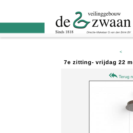
<
7e zitting- vrijdag 22
Terug n