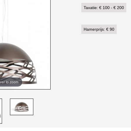
Taxatie: € 100 - € 200
Hamerprijs: € 90
ver to zoom