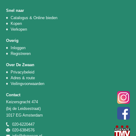
Snel naar
Catalogus & Online bieden
Kopen
Verkopen
Overig
Inloggen
Registreren
Over De Zwaan
Privacybeleid
Adres & route
Veilingvoorwaarden
Contact
Keizersgracht 474
(bij de Leidsestraat)
1017 EG Amsterdam
020-6220447
020-6384576
info@dezwaan.nl