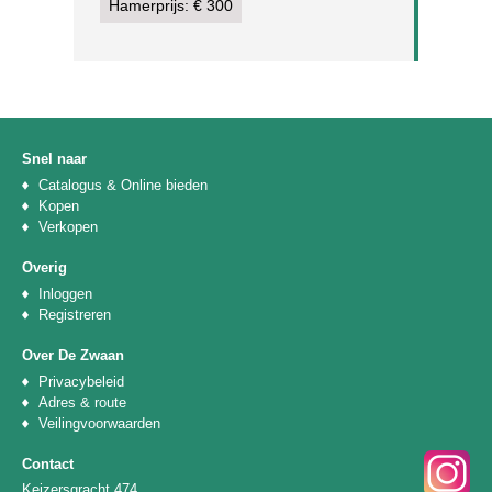
Hamerprijs: € 300
Snel naar
Catalogus & Online bieden
Kopen
Verkopen
Overig
Inloggen
Registreren
Over De Zwaan
Privacybeleid
Adres & route
Veilingvoorwaarden
Contact
Keizersgracht 474