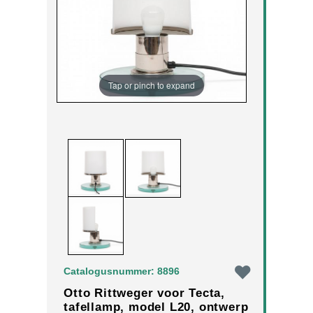
Tap or pinch to expand
Catalogusnummer: 8896
Otto Rittweger voor Tecta,
tafellamp, model L20, ontwerp