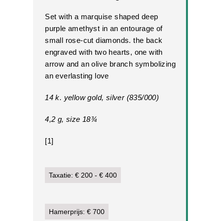
Set with a marquise shaped deep
purple amethyst in an entourage of
small rose-cut diamonds. the back
engraved with two hearts, one with
arrow and an olive branch symbolizing
an everlasting love
14 k. yellow gold, silver (835/000)
4,2 g, size 18¾
[1]
Taxatie: € 200 - € 400
Hamerprijs: € 700