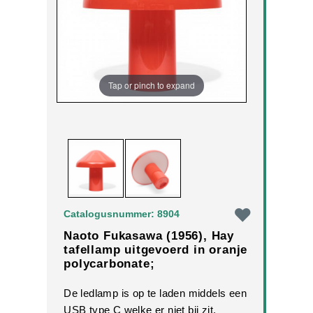
Tap or pinch to expand
Catalogusnummer: 8904
Naoto Fukasawa (1956), Hay
tafellamp uitgevoerd in oranje
polycarbonate;
De ledlamp is op te laden middels een
USB type C welke er niet bij zit.