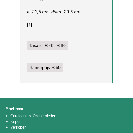
h. 23,5 cm, diam. 23,5 cm.
[1]
Taxatie: € 40 - € 80
Hamerprijs: € 50
Snel naar
Catalogus & Online bieden
Kopen
Verkopen