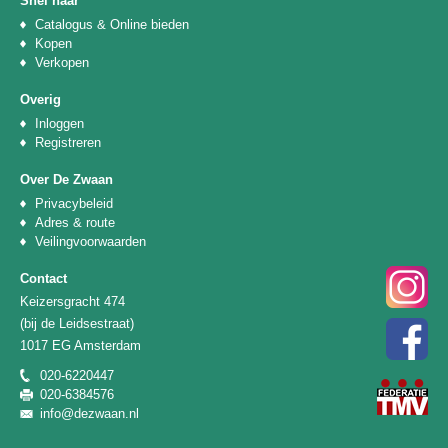
Snel naar
Catalogus & Online bieden
Kopen
Verkopen
Overig
Inloggen
Registreren
Over De Zwaan
Privacybeleid
Adres & route
Veilingvoorwaarden
Contact
Keizersgracht 474
(bij de Leidsestraat)
1017 EG Amsterdam
020-6220447
020-6384576
info@dezwaan.nl