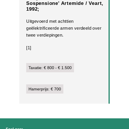
Sospensione' Artemide / Veart,
1992;
Uitgevoerd met achttien
geëlektrificeerde armen verdeeld over
twee verdiepingen.
[1]
Taxatie: € 800 - € 1.500
Hamerprijs: € 700