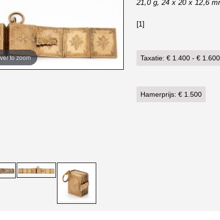
21,0 g, 24 x 20 x 12,6 
[1]
ver to zoom
Taxatie: € 1.400 - € 1.600
Hamerprijs: € 1.500