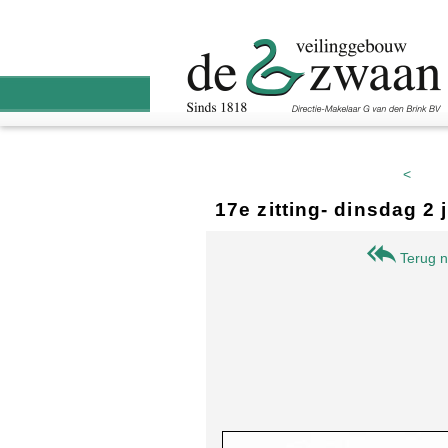
<
17e zitting- dinsdag 2
Terug n