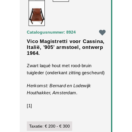
Catalogusnummer: 8924
Vico Magistretti voor Cassina,
Italië, '905' armstoel, ontwerp
1964.
Zwart laqué hout met rood-bruin
tuigleder (onderkant zitting gescheurd)
Herkomst: Bernard en Lodewijk
Houthakker, Amsterdam.
[1]
Taxatie: € 200 - € 300