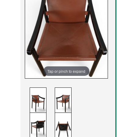
Tap or pinch to expand