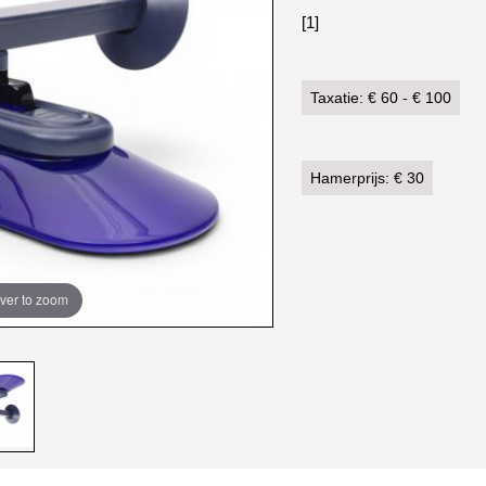
[1]
Taxatie: € 60 - € 100
Hamerprijs: € 30
ver to zoom