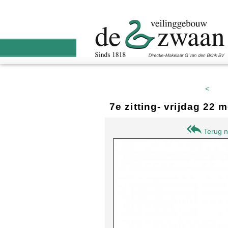
<
7e zitting- vrijdag 22
Terug n