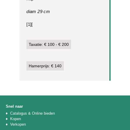
diam 29 cm
[1][
Taxatie: € 100 - € 200
Hamerprijs: € 140
Snel naar
Catalogus & Online bieden
Kopen
Verkopen