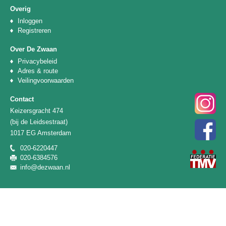
Overig
Inloggen
Registreren
Over De Zwaan
Privacybeleid
Adres & route
Veilingvoorwaarden
Contact
Keizersgracht 474
(bij de Leidsestraat)
1017 EG Amsterdam
020-6220447
020-6384576
info@dezwaan.nl