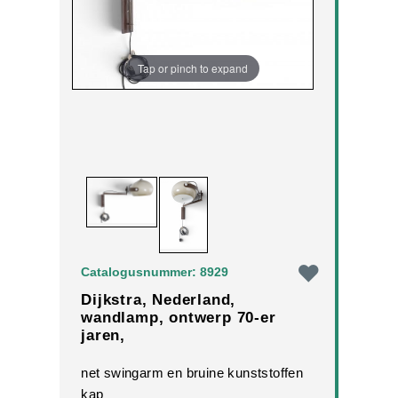
Tap or pinch to expand
Catalogusnummer: 8929
Dijkstra, Nederland,
wandlamp, ontwerp 70-er
jaren,
net swingarm en bruine kunststoffen
kap