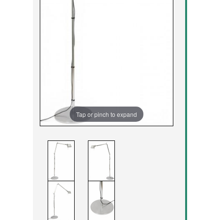
Tap or pinch to expand