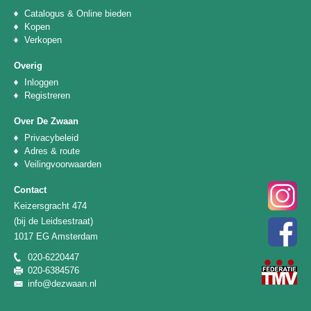
Catalogus & Online bieden
Kopen
Verkopen
Overig
Inloggen
Registreren
Over De Zwaan
Privacybeleid
Adres & route
Veilingvoorwaarden
Contact
Keizersgracht 474
(bij de Leidsestraat)
1017 EG Amsterdam
020-6220447
020-6384576
info@dezwaan.nl