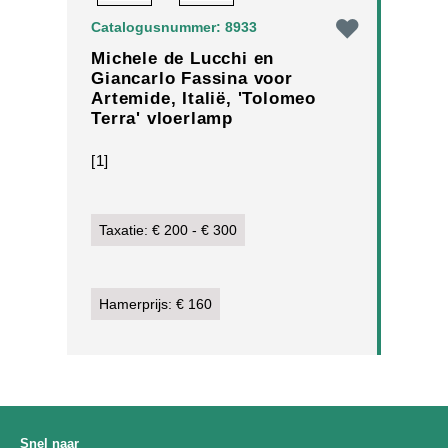
Catalogusnummer: 8933
Michele de Lucchi en
Giancarlo Fassina voor
Artemide, Italië, 'Tolomeo
Terra' vloerlamp
[1]
Taxatie: € 200 - € 300
Hamerprijs: € 160
Snel naar