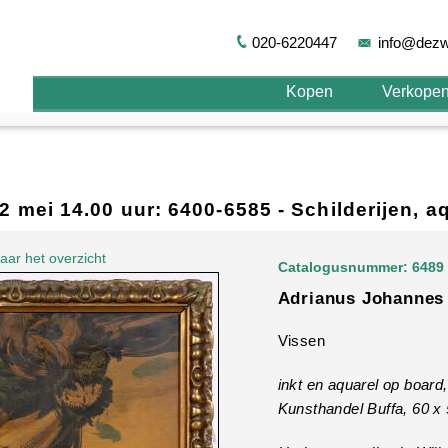
020-6220447
info@dezw
Kopen
Verkope
 2 mei 14.00 uur: 6400-6585 - Schilderijen, 
aar het overzicht
Catalogusnummer: 6489
Adrianus Johannes 
Vissen
inkt en aquarel op board
Kunsthandel Buffa, 60 x