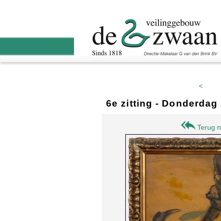
<
6e zitting - Donderdag
Terug n