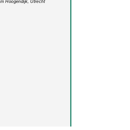
em Hoogendijk, Utrecht